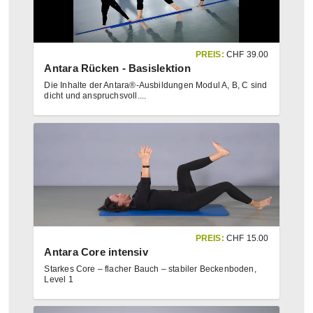
PREIS:
CHF
39.00
Antara Rücken - Basislektion
Die Inhalte der Antara®-Ausbildungen Modul A, B, C sind
dicht und anspruchsvoll.
...
PREIS:
CHF
15.00
Antara Core intensiv
Starkes Core – flacher Bauch – stabiler Beckenboden,
Level 1