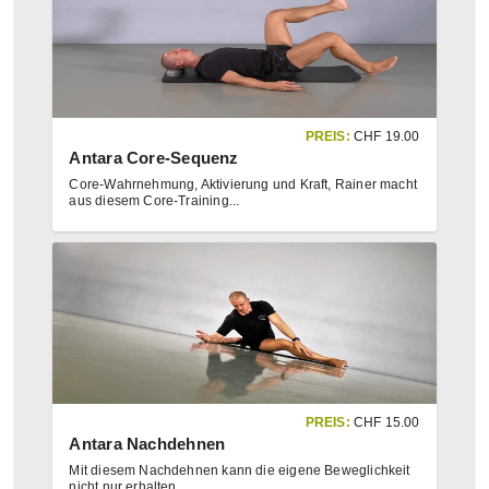
PREIS:
CHF
19.00
Antara Core-Sequenz
Core-Wahrnehmung, Aktivierung und Kraft, Rainer macht
aus diesem Core-Training
...
PREIS:
CHF
15.00
Antara Nachdehnen
Mit diesem Nachdehnen kann die eigene Beweglichkeit
nicht nur erhalten,
...