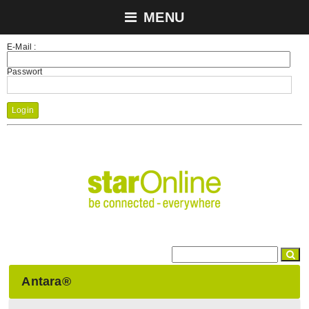
MENU
E-Mail :
Passwort
Login
Antara®