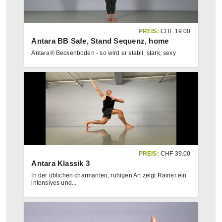
PREIS:
CHF
19.00
Antara BB Safe, Stand Sequenz, home
Antara® Beckenboden - so wird er stabil, stark, sexy
PREIS:
CHF
39.00
Antara Klassik 3
In der üblichen charmanten, ruhigen Art zeigt Rainer ein
intensives und
...