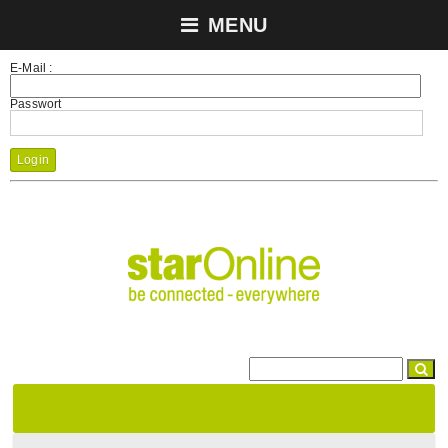
MENU
E-Mail :
Passwort
Login