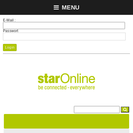
MENU
E-Mail :
Passwort
Login