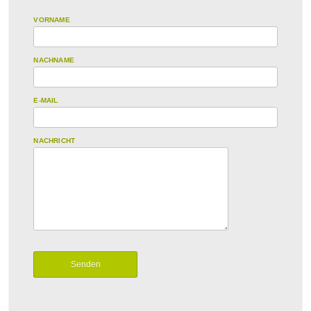
VORNAME
NACHNAME
E-MAIL
NACHRICHT