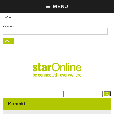
MENU
E-Mail :
Passwort
Login
Kontakt