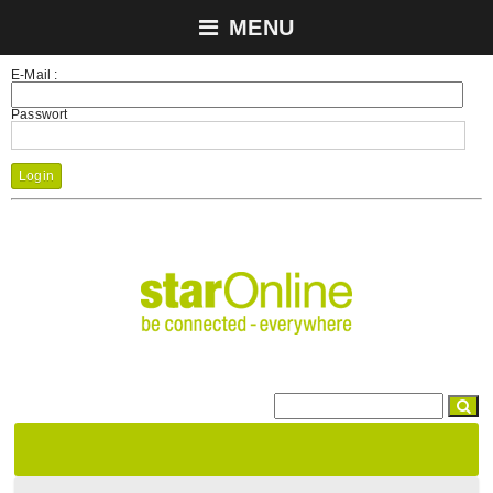
MENU
E-Mail :
Passwort
Login