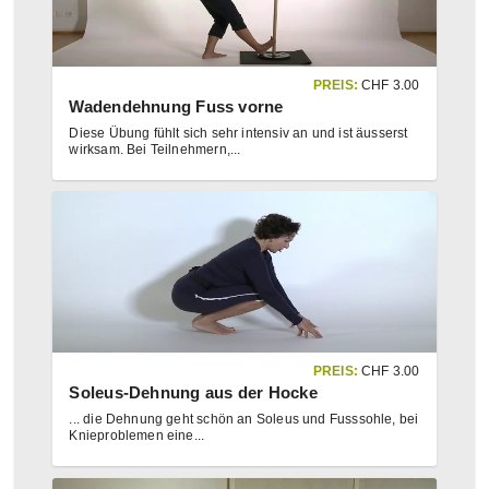
PREIS:
CHF
3.00
Wadendehnung Fuss vorne
Diese Übung fühlt sich sehr intensiv an und ist äusserst
wirksam. Bei Teilnehmern,
...
PREIS:
CHF
3.00
Soleus-Dehnung aus der Hocke
... die Dehnung geht schön an Soleus und Fusssohle, bei
Knieproblemen eine
...