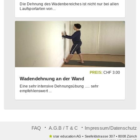
Die Dehnung des Wadenbereiches ist nicht nur bei allen
Laufsportarten von
...
PREIS:
CHF
3.00
Wadendehnung an der Wand
Eine sehr intensive Dehnungsübung ..... sehr
empfehlenswert ...
᛫
᛫
FAQ
A.G.B / T & C
Impressum/Datenschutz
star education AG • Seefeldstrasse 307 • 8008 Zürich