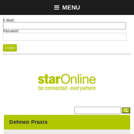
MENU
E-Mail :
Passwort
Login
Dehnen Praxis