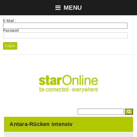
MENU
E-Mail :
Passwort
Login
Antara-Rücken intensiv