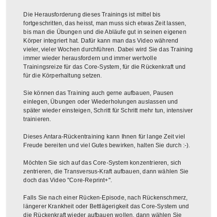
Die Herausforderung dieses Trainings ist mittel bis
fortgeschritten, das heisst, man muss sich etwas Zeit lassen,
bis man die Übungen und die Abläufe gut in seinen eigenen
Körper integriert hat. Dafür kann man das Video während
vieler, vieler Wochen durchführen. Dabei wird Sie das Training
immer wieder herausfordern und immer wertvolle
Trainingsreize für das Core-System, für die Rückenkraft und
für die Körperhaltung setzen.
Sie können das Training auch gerne aufbauen, Pausen
einlegen, Übungen oder Wiederholungen auslassen und
später wieder einsteigen, Schritt für Schritt mehr tun, intensiver
trainieren.
Dieses Antara-Rückentraining kann Ihnen für lange Zeit viel
Freude bereiten und viel Gutes bewirken, halten Sie durch :-).
Möchten Sie sich auf das Core-System konzentrieren, sich
zentrieren, die Transversus-Kraft aufbauen, dann wählen Sie
doch das Video "Core-Reprint+".
Falls Sie nach einer Rücken-Episode, nach Rückenschmerz,
längerer Krankheit oder Bettlägerigkeit das Core-System und
die Rückenkraft wieder aufbauen wollen, dann wählen Sie