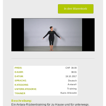
PREIS:
CHF
39.00
DAUER:
38:01
DATUM:
19.10.2017
SPRACHE:
Deutsch
Antara®
KATEGORIE:
Training
UNTERKATEGORIE:
Karin Albrecht
TRAINER
Beschreibung:
Ein Antara-Rückentraining für zu Hause und für unterwegs.