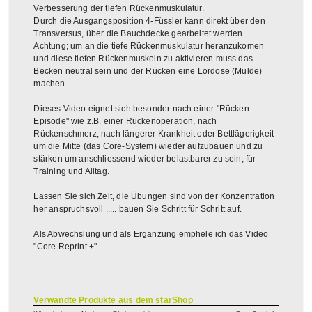
Verbesserung der tiefen Rückenmuskulatur.
Durch die Ausgangsposition 4-Füssler kann direkt über den
Transversus, über die Bauchdecke gearbeitet werden.
Achtung; um an die tiefe Rückenmuskulatur heranzukomen
und diese tiefen Rückenmuskeln zu aktivieren muss das
Becken neutral sein und der Rücken eine Lordose (Mulde)
machen.
Dieses Video eignet sich besonder nach einer "Rücken-
Episode" wie z.B. einer Rückenoperation, nach
Rückenschmerz, nach längerer Krankheit oder Bettlägerigkeit
um die Mitte (das Core-System) wieder aufzubauen und zu
stärken um anschliessend wieder belastbarer zu sein, für
Training und Alltag.
Lassen Sie sich Zeit, die Übungen sind von der Konzentration
her anspruchsvoll ..... bauen Sie Schritt für Schritt auf.
Als Abwechslung und als Ergänzung emphele ich das Video
"Core Reprint +".
Verwandte Produkte aus dem starShop