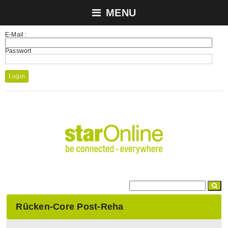
MENU
E-Mail :
Passwort
Login
Rücken-Core Post-Reha