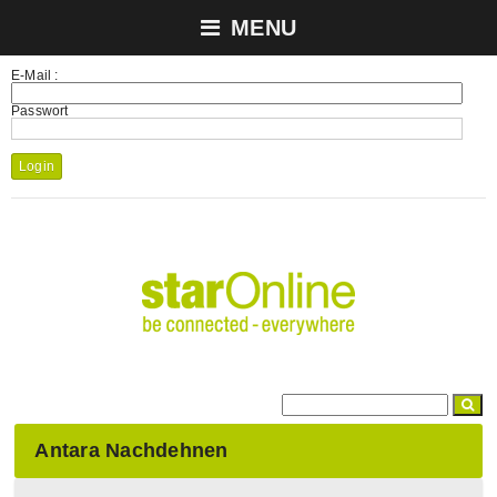
MENU
E-Mail :
Passwort
Login
Antara Nachdehnen