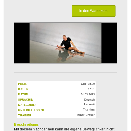
PREIS:
CHF
15.00
DAUER:
17:01
DATUM:
01.03.2023
SPRACHE:
Deutsch
Antara®
KATEGORIE:
Training
UNTERKATEGORIE:
Rainer Bräuer
TRAINER
Beschreibung:
Mit diesem Nachdehnen kann die eigene Beweglichkeit nicht