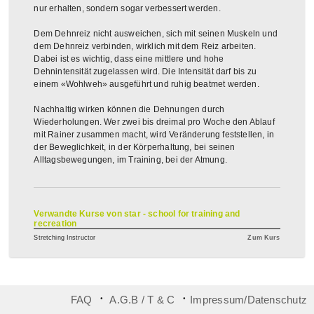
nur erhalten, sondern sogar verbessert werden.
Dem Dehnreiz nicht ausweichen, sich mit seinen Muskeln und
dem Dehnreiz verbinden, wirklich mit dem Reiz arbeiten.
Dabei ist es wichtig, dass eine mittlere und hohe
Dehnintensität zugelassen wird. Die Intensität darf bis zu
einem «Wohlweh» ausgeführt und ruhig beatmet werden.
Nachhaltig wirken können die Dehnungen durch
Wiederholungen. Wer zwei bis dreimal pro Woche den Ablauf
mit Rainer zusammen macht, wird Veränderung feststellen, in
der Beweglichkeit, in der Körperhaltung, bei seinen
Alltagsbewegungen, im Training, bei der Atmung.
Verwandte Kurse von star - school for training and
recreation
Stretching Instructor
Zum Kurs
᛫
᛫
FAQ
A.G.B / T & C
Impressum/Datenschutz