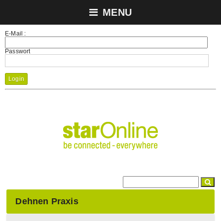
MENU
E-Mail :
Passwort
Login
Dehnen Praxis