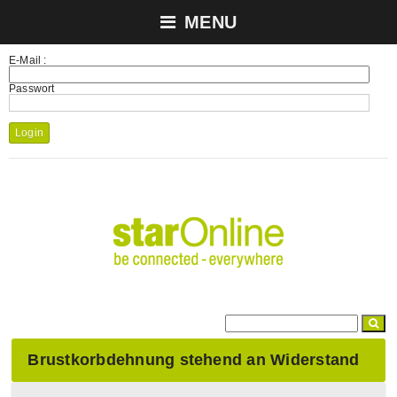
MENU
E-Mail :
Passwort
Login
Brustkorbdehnung stehend an Widerstand