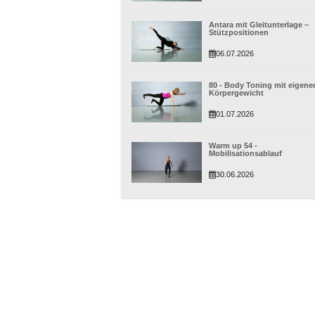
Antara mit Gleitunterlage –
Stützpositionen
06.07.2026
80 - Body Toning mit eigen
Körpergewicht
01.07.2026
Warm up 54 -
Mobilisationsablauf
30.06.2026