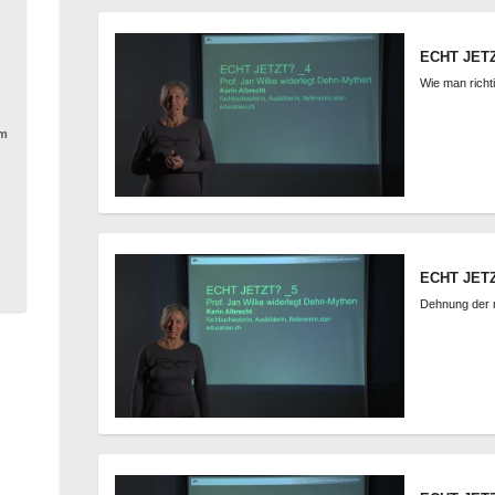
ECHT JETZ
Wie man richt
em
ECHT JETZ
Dehnung der 