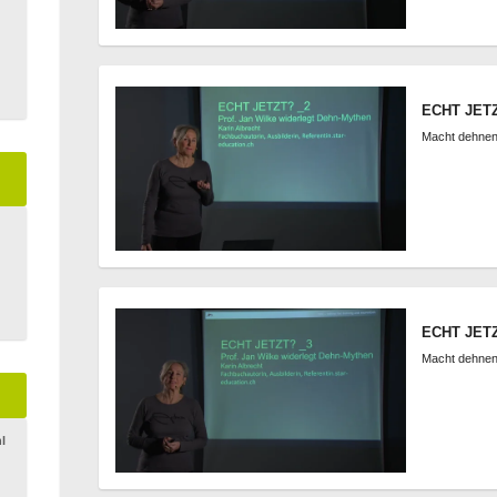
ECHT JETZ
Macht dehnen
ECHT JETZ
Macht dehnen 
l