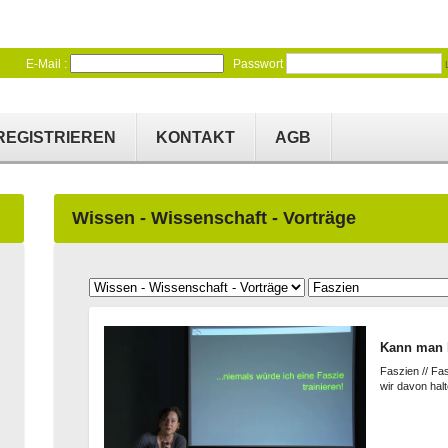
E-Mail :
Passwort
REGISTRIEREN
KONTAKT
AGB
Wissen - Wissenschaft - Vorträge
Kann man F
Faszien // Fa
wir davon hal