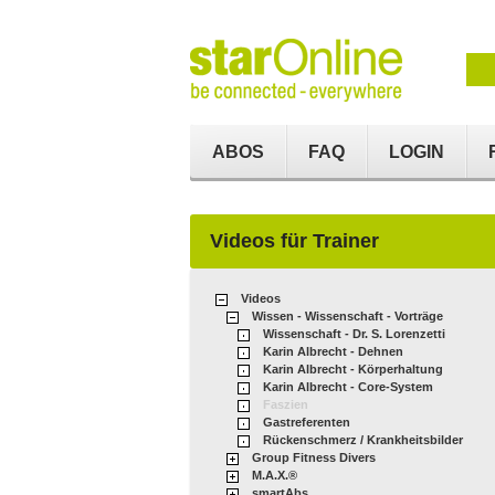
ABOS
FAQ
LOGIN
Videos für Trainer
Videos
Wissen - Wissenschaft - Vorträge
Wissenschaft - Dr. S. Lorenzetti
Karin Albrecht - Dehnen
Karin Albrecht - Körperhaltung
Karin Albrecht - Core-System
Faszien
Gastreferenten
Rückenschmerz / Krankheitsbilder
Group Fitness Divers
M.A.X.®
smartAbs