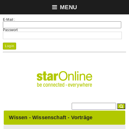
MENU
E-Mail :
Passwort
Login
Wissen - Wissenschaft - Vorträge