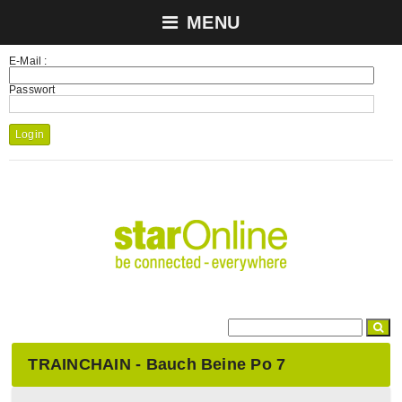
MENU
E-Mail :
Passwort
Login
TRAINCHAIN - Bauch Beine Po 7