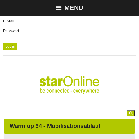
MENU
E-Mail :
Passwort
Login
Warm up 54 - Mobilisationsablauf