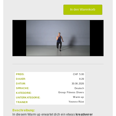
PREIS:
CHF
5.00
DAUER:
6:29
DATUM:
30.06.2026
SPRACHE:
Deutsch
Group Fitness Divers
KATEGORIE:
Warm up
UNTERKATEGORIE:
Yvonne Rüst
TRAINER
Beschreibung:
In diesem Warm up erwartet dich ein etwas
kreativerer