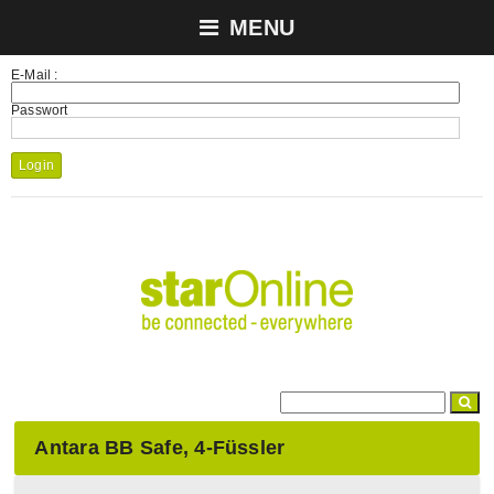
MENU
E-Mail :
Passwort
Login
Antara BB Safe, 4-Füssler