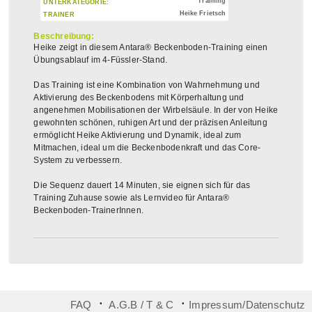
Training
UNTERKATEGORIE:
Heike Frietsch
TRAINER
Beschreibung:
Heike zeigt in diesem Antara® Beckenboden-Training einen
Übungsablauf im 4-Füssler-Stand.
Das Training ist eine Kombination von Wahrnehmung und
Aktivierung des Beckenbodens mit Körperhaltung und
angenehmen Mobilisationen der Wirbelsäule. In der von Heike
gewohnten schönen, ruhigen Art und der präzisen Anleitung
ermöglicht Heike Aktivierung und Dynamik, ideal zum
Mitmachen, ideal um die Beckenbodenkraft und das Core-
System zu verbessern.
Die Sequenz dauert 14 Minuten, sie eignen sich für das
Training Zuhause sowie als Lernvideo für Antara®
Beckenboden-TrainerInnen.
᛫
᛫
FAQ
A.G.B / T & C
Impressum/Datenschutz