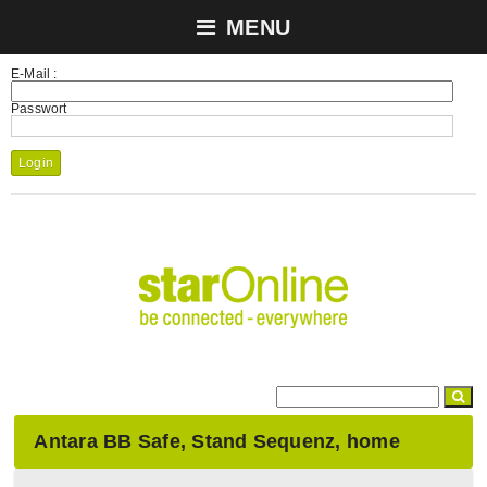
MENU
E-Mail :
Passwort
Login
Antara BB Safe, Stand Sequenz, home