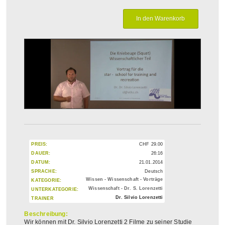
PREIS:
CHF
29.00
DAUER:
26:16
DATUM:
21.01.2014
SPRACHE:
Deutsch
Wissen - Wissenschaft - Vorträge
KATEGORIE:
Wissenschaft - Dr. S. Lorenzetti
UNTERKATEGORIE:
Dr. Silvio Lorenzetti
TRAINER
Beschreibung:
Wir können mit Dr. Silvio Lorenzetti 2 Filme zu seiner Studie