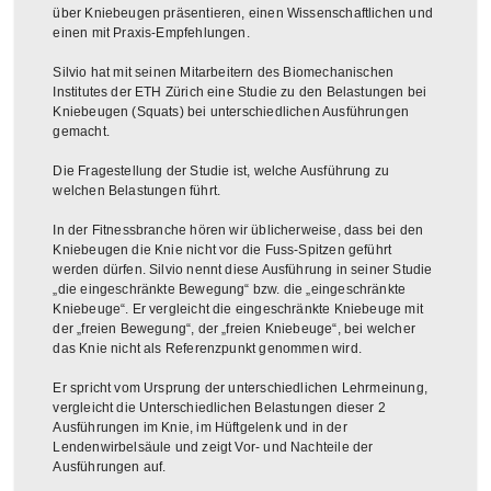
über Kniebeugen präsentieren, einen Wissenschaftlichen und
einen mit Praxis-Empfehlungen.
Silvio hat mit seinen Mitarbeitern des Biomechanischen
Institutes der ETH Zürich eine Studie zu den Belastungen bei
Kniebeugen (Squats) bei unterschiedlichen Ausführungen
gemacht.
Die Fragestellung der Studie ist, welche Ausführung zu
welchen Belastungen führt.
In der Fitnessbranche hören wir üblicherweise, dass bei den
Kniebeugen die Knie nicht vor die Fuss-Spitzen geführt
werden dürfen. Silvio nennt diese Ausführung in seiner Studie
„die eingeschränkte Bewegung“ bzw. die „eingeschränkte
Kniebeuge“. Er vergleicht die eingeschränkte Kniebeuge mit
der „freien Bewegung“, der „freien Kniebeuge“, bei welcher
das Knie nicht als Referenzpunkt genommen wird.
Er spricht vom Ursprung der unterschiedlichen Lehrmeinung,
vergleicht die Unterschiedlichen Belastungen dieser 2
Ausführungen im Knie, im Hüftgelenk und in der
Lendenwirbelsäule und zeigt Vor- und Nachteile der
Ausführungen auf.