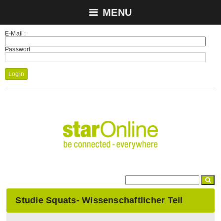
MENU
E-Mail :
Passwort
Login
Studie Squats- Wissenschaftlicher Teil