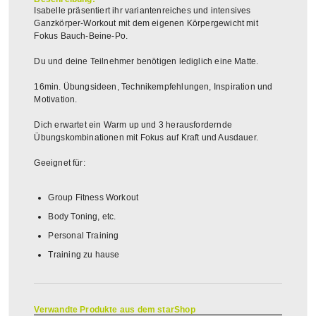
Isabelle präsentiert ihr variantenreiches und intensives
Ganzkörper-Workout mit dem eigenen Körpergewicht mit
Fokus Bauch-Beine-Po.
Du und deine Teilnehmer benötigen lediglich eine Matte.
16min. Übungsideen, Technikempfehlungen, Inspiration und
Motivation.
Dich erwartet ein Warm up und 3 herausfordernde
Übungskombinationen mit Fokus auf Kraft und Ausdauer.
Geeignet für:
Group Fitness Workout
Body Toning, etc.
Personal Training
Training zu hause
Verwandte Produkte aus dem starShop