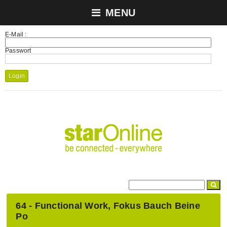
MENU
E-Mail :
Passwort
Login
64 - Functional Work, Fokus Bauch Beine
Po