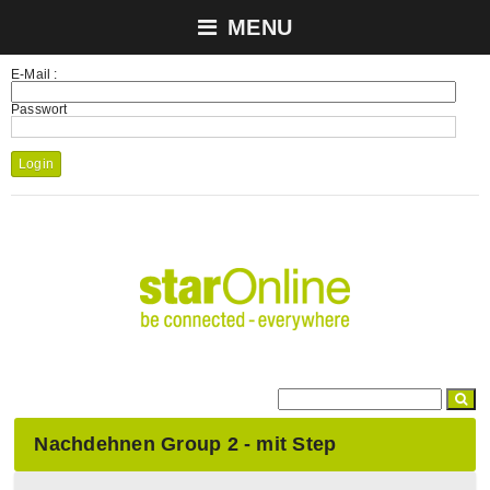
MENU
E-Mail :
Passwort
Login
Nachdehnen Group 2 - mit Step