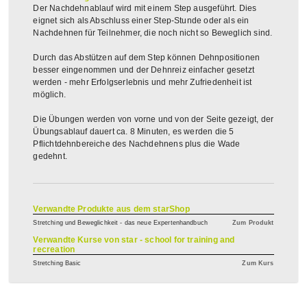
Der Nachdehnablauf wird mit einem Step ausgeführt. Dies
eignet sich als Abschluss einer Step-Stunde oder als ein
Nachdehnen für Teilnehmer, die noch nicht so Beweglich sind.
Durch das Abstützen auf dem Step können Dehnpositionen
besser eingenommen und der Dehnreiz einfacher gesetzt
werden - mehr Erfolgserlebnis und mehr Zufriedenheit ist
möglich.
Die Übungen werden von vorne und von der Seite gezeigt, der
Übungsablauf dauert ca. 8 Minuten, es werden die 5
Pflichtdehnbereiche des Nachdehnens plus die Wade
gedehnt.
Verwandte Produkte aus dem starShop
Stretching und Beweglichkeit - das neue Expertenhandbuch
Zum Produkt
Verwandte Kurse von star - school for training and
recreation
Stretching Basic
Zum Kurs