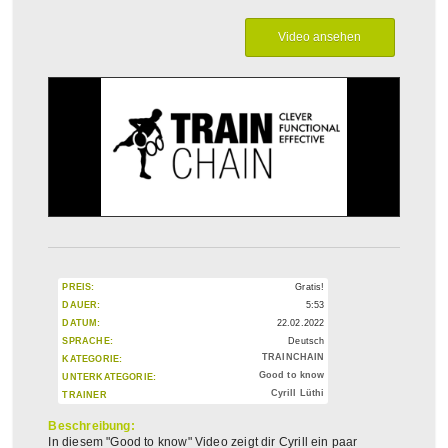
PREIS:
Gratis!
DAUER:
5:53
DATUM:
22.02.2022
SPRACHE:
Deutsch
TRAINCHAIN
KATEGORIE:
Good to know
UNTERKATEGORIE:
Cyrill Lüthi
TRAINER
Beschreibung:
In diesem "Good to know" Video zeigt dir Cyrill ein paar