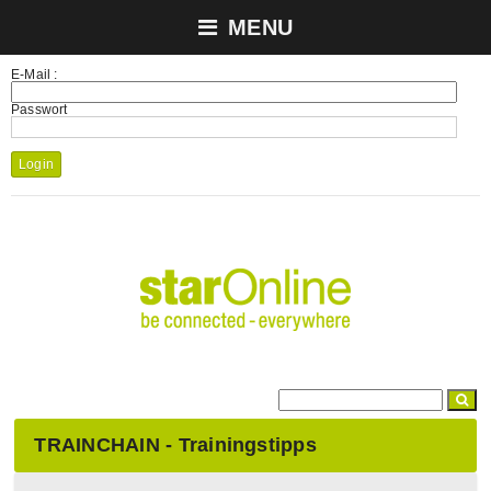
MENU
E-Mail :
Passwort
Login
TRAINCHAIN - Trainingstipps