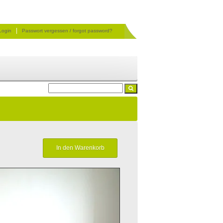
|
Login
Passwort vergessen / forgot password?