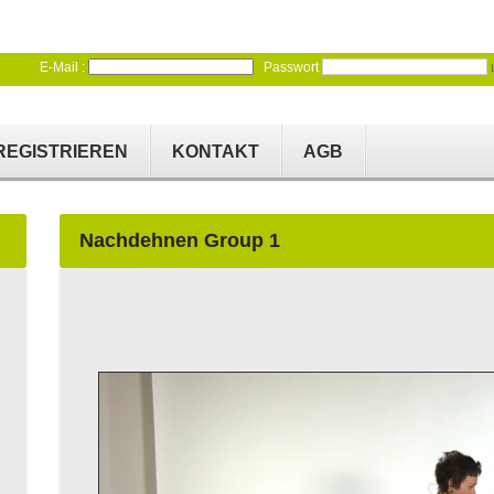
E-Mail :
Passwort
REGISTRIEREN
KONTAKT
AGB
Nachdehnen Group 1