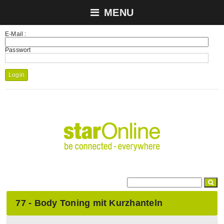
MENU
E-Mail :
Passwort
Login
77 - Body Toning mit Kurzhanteln