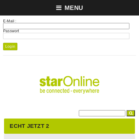
MENU
E-Mail :
Passwort
Login
ECHT JETZT 2