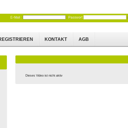
E-Mail :
Passwort
REGISTRIEREN
KONTAKT
AGB
Dieses Video ist nicht aktiv