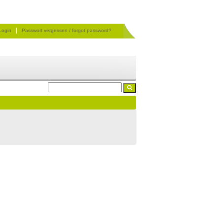
|
Login
Passwort vergessen / forgot password?