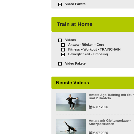
Video Pakete
Train at Home
Videos
Antara - Rücken - Core
Fitness – Workout - TRAINCHAIN
Beweglichkeit - Erholung
Video Pakete
Neuste Videos
Antara Age Training mit Stuh
und 2 Hanteln
07.07.2026
Antara mit Gleitunterlage –
Stützpositionen
06.07.2026